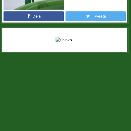
Dela
Tweeta