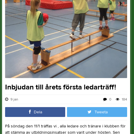
Inbjudan till årets första ledarträff!
9 jan
0
184
Dela
Tweeta
På söndag den 11/1 träffas vi , alla ledare och tränare i klubben för
att stämma av utbildningsinsatser som varit under hösten. Sen