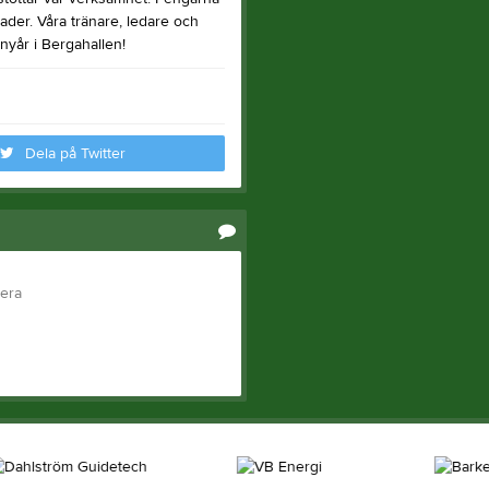
ader. Våra tränare, ledare och
 nyår i Bergahallen!
Dela på Twitter
tera