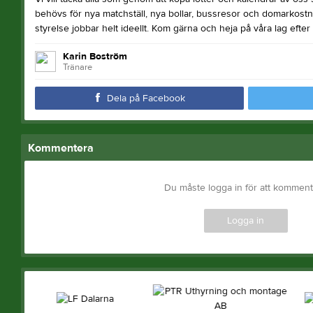
behövs för nya matchställ, nya bollar, bussresor och domarkostn
styrelse jobbar helt ideellt. Kom gärna och heja på våra lag efter
Karin Boström
Tränare
Dela på Facebook
Kommentera
Du måste logga in för att kommen
Logga in