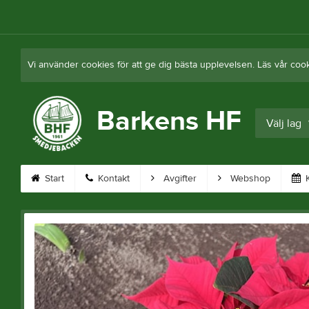
Vi använder cookies för att ge dig bästa upplevelsen. Läs vår coo
Barkens HF
Välj lag
Start
Kontakt
Avgifter
Webshop
K