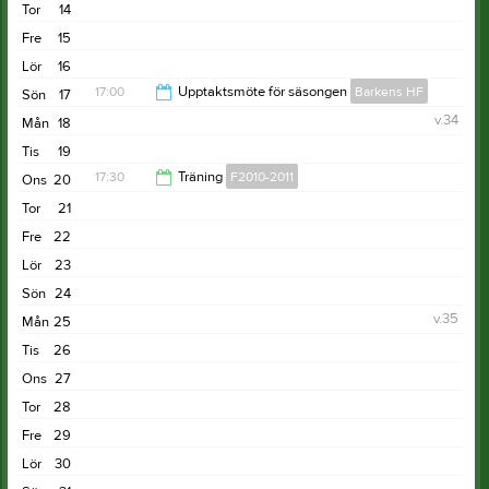
Tor
14
19:00
Fre
15
Lör
16
17:00
Upptaktsmöte för säsongen
Barkens HF
Sön
17
v.34
Mån
18
20:00
Tis
19
17:30
Träning
F2010-2011
Ons
20
Tor
21
19:00
Fre
22
Lör
23
Sön
24
v.35
Mån
25
Tis
26
Ons
27
Tor
28
Fre
29
Lör
30