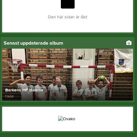
Den här sidan är låst
Senast uppdaterade album
Barkens HF diverse
1 bild