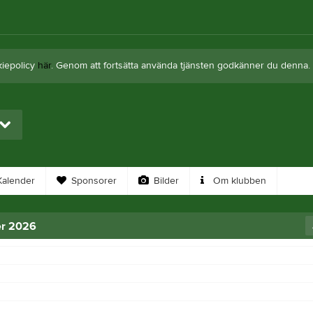
kiepolicy
här
. Genom att fortsätta använda tjänsten godkänner du denna.
alender
Sponsorer
Bilder
Om klubben
r 2026